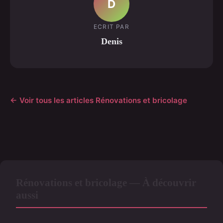
D
ECRIT PAR
Denis
← Voir tous les articles Rénovations et bricolage
Rénovations et bricolage — À découvrir
aussi